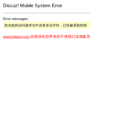
Discuz! Mobile System Error
Error messages:
您当前的访问请求当中含有非法字符，已经被系统拒绝
此错误给您带来的不便我们深感歉意
www.hejiong.com