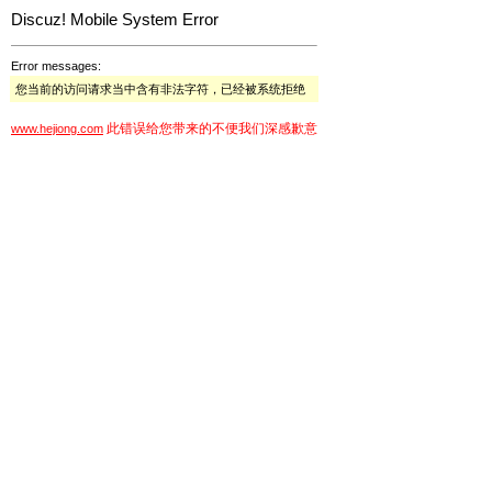
Discuz! Mobile System Error
Error messages:
您当前的访问请求当中含有非法字符，已经被系统拒绝
此错误给您带来的不便我们深感歉意
www.hejiong.com