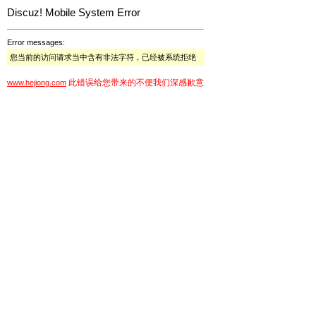
Discuz! Mobile System Error
Error messages:
您当前的访问请求当中含有非法字符，已经被系统拒绝
此错误给您带来的不便我们深感歉意
www.hejiong.com