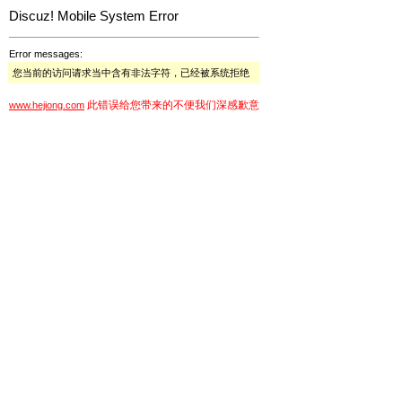
Discuz! Mobile System Error
Error messages:
您当前的访问请求当中含有非法字符，已经被系统拒绝
此错误给您带来的不便我们深感歉意
www.hejiong.com