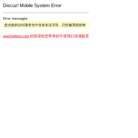
Discuz! Mobile System Error
Error messages:
您当前的访问请求当中含有非法字符，已经被系统拒绝
此错误给您带来的不便我们深感歉意
www.hejiong.com