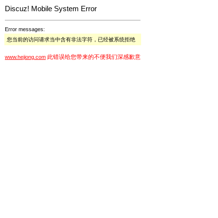
Discuz! Mobile System Error
Error messages:
您当前的访问请求当中含有非法字符，已经被系统拒绝
此错误给您带来的不便我们深感歉意
www.hejiong.com