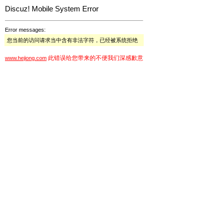
Discuz! Mobile System Error
Error messages:
您当前的访问请求当中含有非法字符，已经被系统拒绝
此错误给您带来的不便我们深感歉意
www.hejiong.com