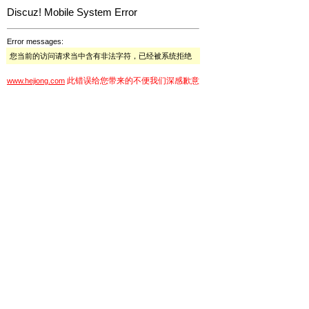
Discuz! Mobile System Error
Error messages:
您当前的访问请求当中含有非法字符，已经被系统拒绝
此错误给您带来的不便我们深感歉意
www.hejiong.com