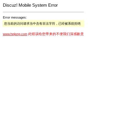
Discuz! Mobile System Error
Error messages:
您当前的访问请求当中含有非法字符，已经被系统拒绝
此错误给您带来的不便我们深感歉意
www.hejiong.com