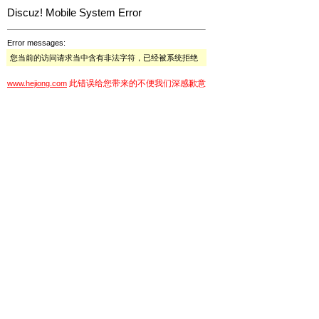
Discuz! Mobile System Error
Error messages:
您当前的访问请求当中含有非法字符，已经被系统拒绝
此错误给您带来的不便我们深感歉意
www.hejiong.com