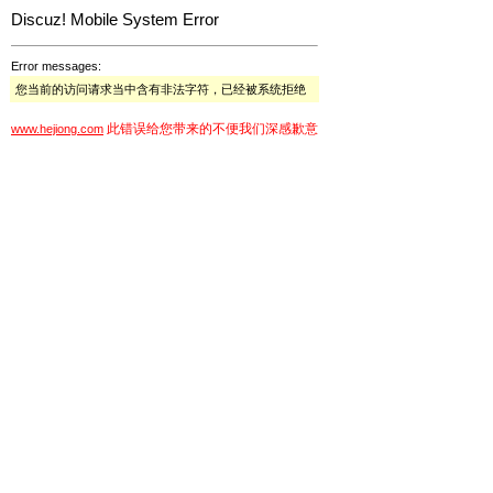
Discuz! Mobile System Error
Error messages:
您当前的访问请求当中含有非法字符，已经被系统拒绝
此错误给您带来的不便我们深感歉意
www.hejiong.com