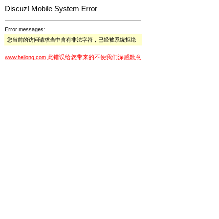
Discuz! Mobile System Error
Error messages:
您当前的访问请求当中含有非法字符，已经被系统拒绝
此错误给您带来的不便我们深感歉意
www.hejiong.com