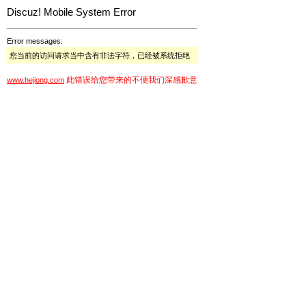
Discuz! Mobile System Error
Error messages:
您当前的访问请求当中含有非法字符，已经被系统拒绝
此错误给您带来的不便我们深感歉意
www.hejiong.com