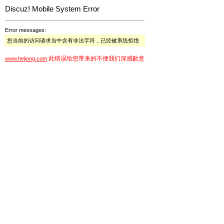
Discuz! Mobile System Error
Error messages:
您当前的访问请求当中含有非法字符，已经被系统拒绝
此错误给您带来的不便我们深感歉意
www.hejiong.com