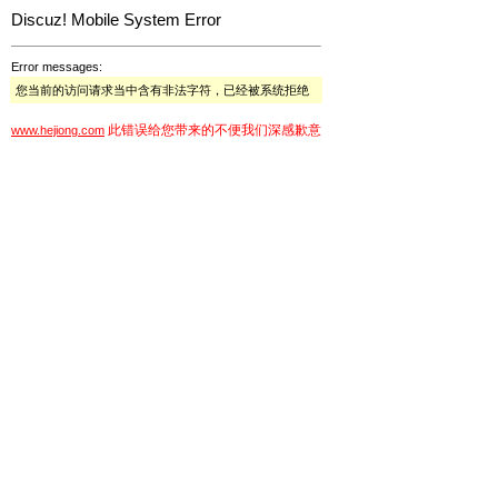
Discuz! Mobile System Error
Error messages:
您当前的访问请求当中含有非法字符，已经被系统拒绝
此错误给您带来的不便我们深感歉意
www.hejiong.com