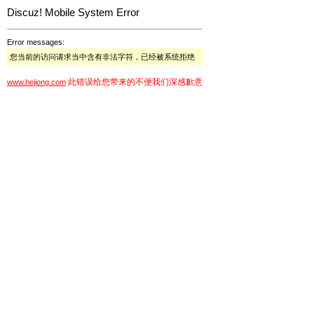
Discuz! Mobile System Error
Error messages:
您当前的访问请求当中含有非法字符，已经被系统拒绝
此错误给您带来的不便我们深感歉意
www.hejiong.com