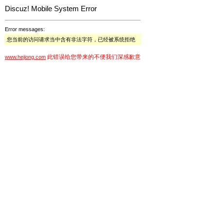
Discuz! Mobile System Error
Error messages:
您当前的访问请求当中含有非法字符，已经被系统拒绝
此错误给您带来的不便我们深感歉意
www.hejiong.com