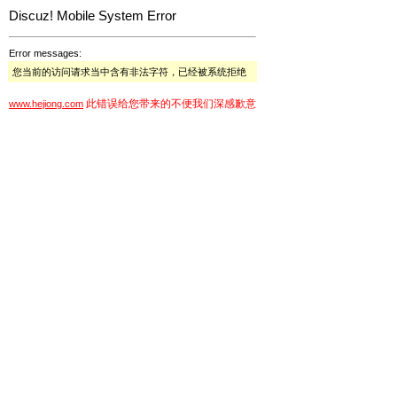
Discuz! Mobile System Error
Error messages:
您当前的访问请求当中含有非法字符，已经被系统拒绝
此错误给您带来的不便我们深感歉意
www.hejiong.com