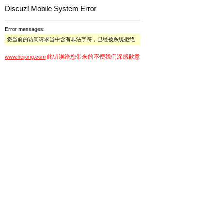
Discuz! Mobile System Error
Error messages:
您当前的访问请求当中含有非法字符，已经被系统拒绝
此错误给您带来的不便我们深感歉意
www.hejiong.com