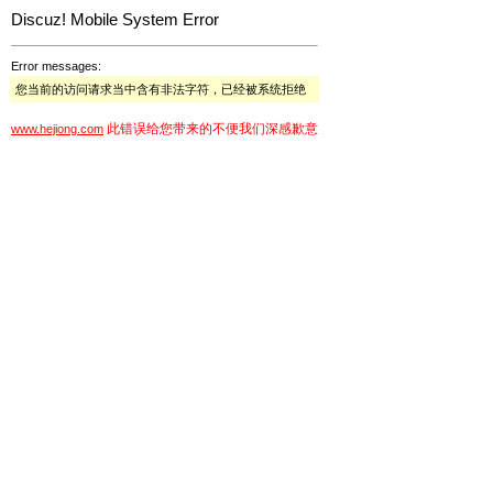
Discuz! Mobile System Error
Error messages:
您当前的访问请求当中含有非法字符，已经被系统拒绝
此错误给您带来的不便我们深感歉意
www.hejiong.com