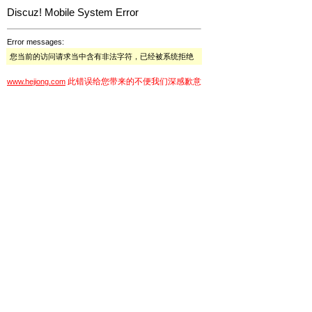
Discuz! Mobile System Error
Error messages:
您当前的访问请求当中含有非法字符，已经被系统拒绝
此错误给您带来的不便我们深感歉意
www.hejiong.com