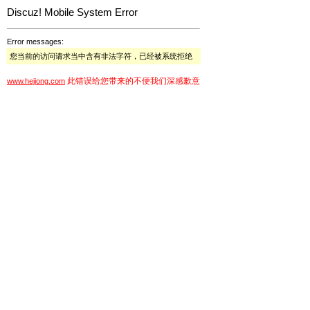
Discuz! Mobile System Error
Error messages:
您当前的访问请求当中含有非法字符，已经被系统拒绝
此错误给您带来的不便我们深感歉意
www.hejiong.com