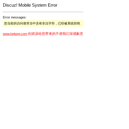
Discuz! Mobile System Error
Error messages:
您当前的访问请求当中含有非法字符，已经被系统拒绝
此错误给您带来的不便我们深感歉意
www.hejiong.com