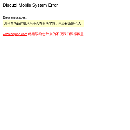
Discuz! Mobile System Error
Error messages:
您当前的访问请求当中含有非法字符，已经被系统拒绝
此错误给您带来的不便我们深感歉意
www.hejiong.com