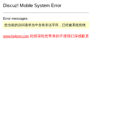
Discuz! Mobile System Error
Error messages:
您当前的访问请求当中含有非法字符，已经被系统拒绝
此错误给您带来的不便我们深感歉意
www.hejiong.com