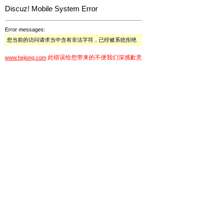
Discuz! Mobile System Error
Error messages:
您当前的访问请求当中含有非法字符，已经被系统拒绝
此错误给您带来的不便我们深感歉意
www.hejiong.com