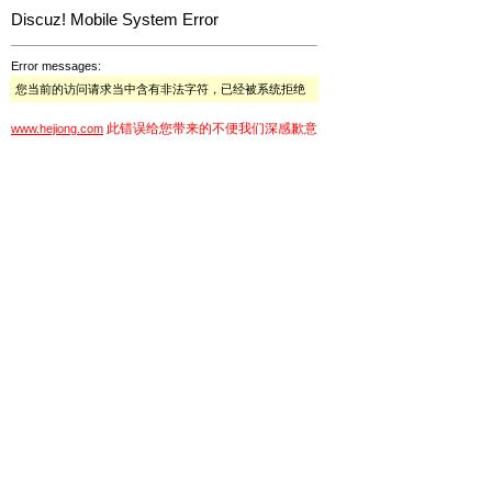
Discuz! Mobile System Error
Error messages:
您当前的访问请求当中含有非法字符，已经被系统拒绝
此错误给您带来的不便我们深感歉意
www.hejiong.com