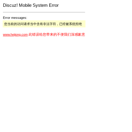
Discuz! Mobile System Error
Error messages:
您当前的访问请求当中含有非法字符，已经被系统拒绝
此错误给您带来的不便我们深感歉意
www.hejiong.com