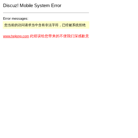
Discuz! Mobile System Error
Error messages:
您当前的访问请求当中含有非法字符，已经被系统拒绝
此错误给您带来的不便我们深感歉意
www.hejiong.com