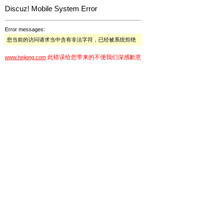
Discuz! Mobile System Error
Error messages:
您当前的访问请求当中含有非法字符，已经被系统拒绝
此错误给您带来的不便我们深感歉意
www.hejiong.com