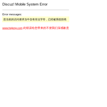
Discuz! Mobile System Error
Error messages:
您当前的访问请求当中含有非法字符，已经被系统拒绝
此错误给您带来的不便我们深感歉意
www.hejiong.com