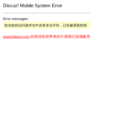
Discuz! Mobile System Error
Error messages:
您当前的访问请求当中含有非法字符，已经被系统拒绝
此错误给您带来的不便我们深感歉意
www.hejiong.com