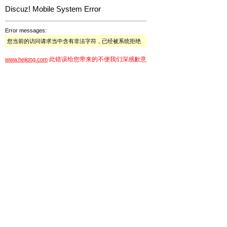
Discuz! Mobile System Error
Error messages:
您当前的访问请求当中含有非法字符，已经被系统拒绝
此错误给您带来的不便我们深感歉意
www.hejiong.com