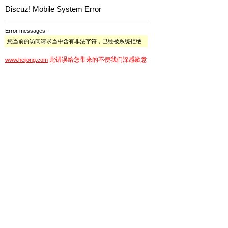
Discuz! Mobile System Error
Error messages:
您当前的访问请求当中含有非法字符，已经被系统拒绝
此错误给您带来的不便我们深感歉意
www.hejiong.com