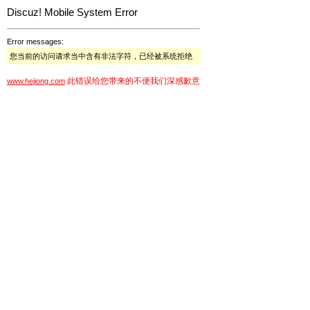
Discuz! Mobile System Error
Error messages:
您当前的访问请求当中含有非法字符，已经被系统拒绝
此错误给您带来的不便我们深感歉意
www.hejiong.com