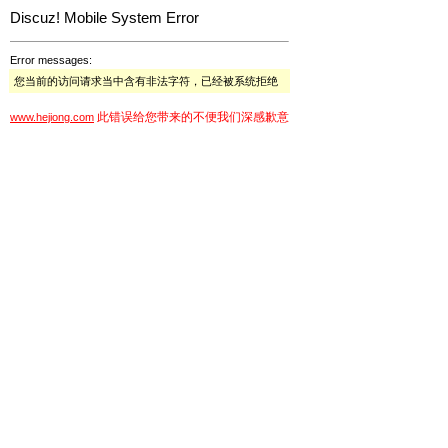
Discuz! Mobile System Error
Error messages:
您当前的访问请求当中含有非法字符，已经被系统拒绝
此错误给您带来的不便我们深感歉意
www.hejiong.com