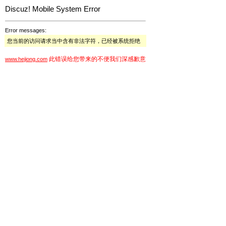
Discuz! Mobile System Error
Error messages:
您当前的访问请求当中含有非法字符，已经被系统拒绝
此错误给您带来的不便我们深感歉意
www.hejiong.com