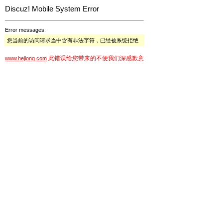
Discuz! Mobile System Error
Error messages:
您当前的访问请求当中含有非法字符，已经被系统拒绝
此错误给您带来的不便我们深感歉意
www.hejiong.com