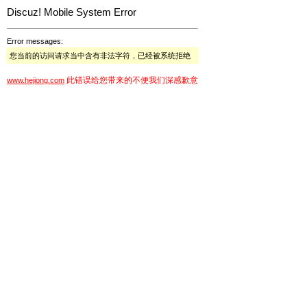
Discuz! Mobile System Error
Error messages:
您当前的访问请求当中含有非法字符，已经被系统拒绝
此错误给您带来的不便我们深感歉意
www.hejiong.com