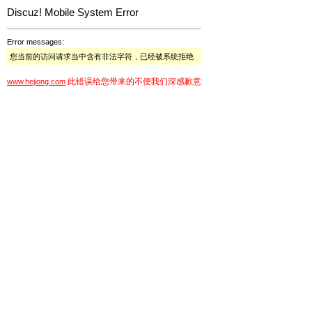
Discuz! Mobile System Error
Error messages:
您当前的访问请求当中含有非法字符，已经被系统拒绝
此错误给您带来的不便我们深感歉意
www.hejiong.com