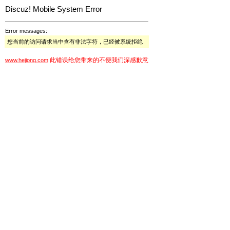
Discuz! Mobile System Error
Error messages:
您当前的访问请求当中含有非法字符，已经被系统拒绝
此错误给您带来的不便我们深感歉意
www.hejiong.com