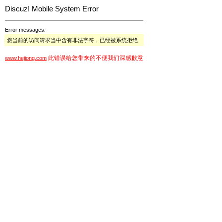
Discuz! Mobile System Error
Error messages:
您当前的访问请求当中含有非法字符，已经被系统拒绝
此错误给您带来的不便我们深感歉意
www.hejiong.com