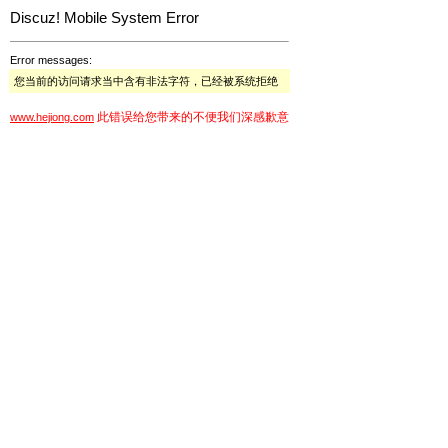
Discuz! Mobile System Error
Error messages:
您当前的访问请求当中含有非法字符，已经被系统拒绝
此错误给您带来的不便我们深感歉意
www.hejiong.com