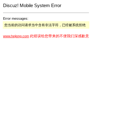
Discuz! Mobile System Error
Error messages:
您当前的访问请求当中含有非法字符，已经被系统拒绝
此错误给您带来的不便我们深感歉意
www.hejiong.com