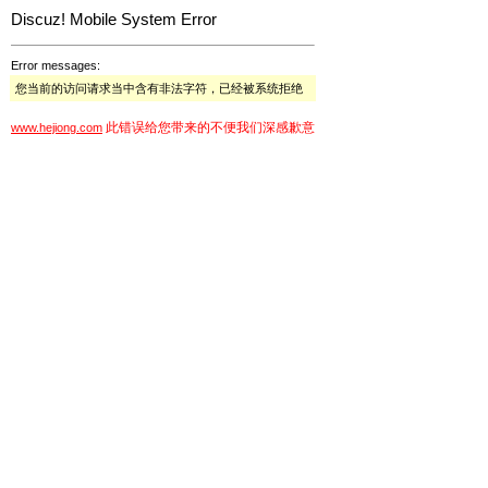
Discuz! Mobile System Error
Error messages:
您当前的访问请求当中含有非法字符，已经被系统拒绝
此错误给您带来的不便我们深感歉意
www.hejiong.com