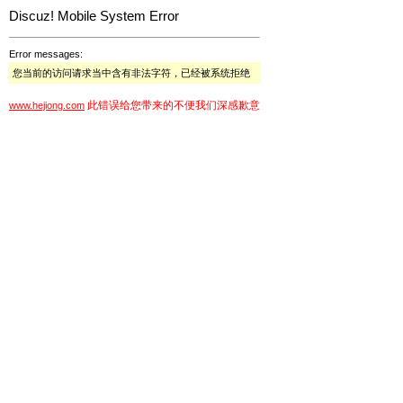
Discuz! Mobile System Error
Error messages:
您当前的访问请求当中含有非法字符，已经被系统拒绝
此错误给您带来的不便我们深感歉意
www.hejiong.com