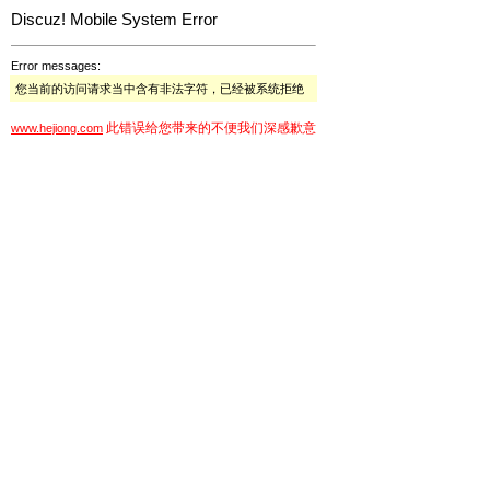
Discuz! Mobile System Error
Error messages:
您当前的访问请求当中含有非法字符，已经被系统拒绝
此错误给您带来的不便我们深感歉意
www.hejiong.com