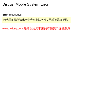
Discuz! Mobile System Error
Error messages:
您当前的访问请求当中含有非法字符，已经被系统拒绝
此错误给您带来的不便我们深感歉意
www.hejiong.com