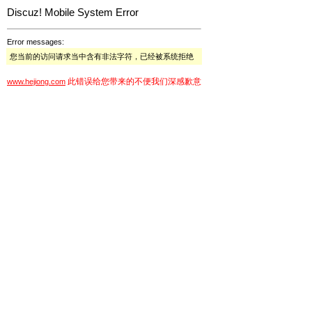
Discuz! Mobile System Error
Error messages:
您当前的访问请求当中含有非法字符，已经被系统拒绝
此错误给您带来的不便我们深感歉意
www.hejiong.com