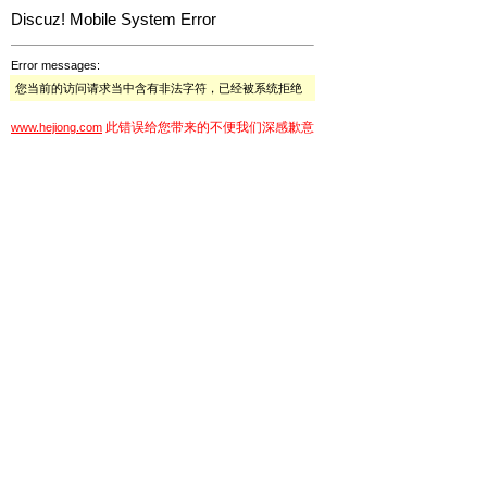
Discuz! Mobile System Error
Error messages:
您当前的访问请求当中含有非法字符，已经被系统拒绝
此错误给您带来的不便我们深感歉意
www.hejiong.com